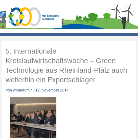
Zum
Inhalt
springen
5. Internationale
Kreislaufwirtschaftswoche – Green
Technologie aus Rheinland-Pfalz auch
weiterhin ein Exportschlager
Von
wpneadmin
/
12. November 2014