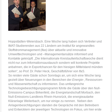
Hoppstädten-Weiersbach. Eine Woche lang haben sich Vertreter und
IMAT-Studierenden aus 22 Ländern am Institut für angewandtes
Stoffstrommanagement (Ifas) über aktuelle und innovative
Umwelttechnologien und –Managementansätze informiert und
Kontakte geknüpft. „Die Internationale Kreislaufwirtschaftswoche dient
nicht nur zum Informationsaustausch sondern will konkrete Projekte
anbahnen, die in Exportchancen für den hiesigen Mittelstand münden
sollen“, so Prof. Dr. Peter Heck, Geschäftsführer von IfaS.
So reisten viele Gäste schon Sonntags an, um sich eine Woche lang
gezielt über Neuerungen in den Bereichen der
Energie
-, Ressourcen-
und Wasserwirtschaft zu informieren. Das umfangreiche
Technologiebesichtigungsprogramm führte die Gäste über den Null-
Emissions-Campus Birkenfeld, die Energielandschaft Morbach, den
Null-Emissions-Landkreis Rhein-Hunsrück, die energieautarke
Kläranlage Weilerbach, um nur einige zu nennen. Neben den
Anlagenbesichtigungen standen die Gespräche mit den Betreibern
und Entwicklern der jeweiligen Technologien im Fokus, um hier erste