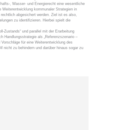
chafts-, Wasser- und Energierecht eine wesentliche
ie Weiterentwicklung kommunaler Strategien in
htlich abgesichert werden. Ziel ist es also,
ngen zu identifizieren. Hierbei spielt die
l-Zustands“ und parallel mit der Erarbeitung
ch Handlungsstrategie als „Referenzszenario –
 Vorschläge für eine Weiterentwicklung des
nicht zu behindern und darüber hinaus sogar zu