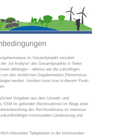
enbedingungen
 Vorgehensweise im Gesamtprojekt verzahnt
er „Ist-Analyse“ des Gesamtprojekts in Teilen
tionen abhängen – ebenso wie die zukünftigen
um von den rechtlichen Gegebenheiten (Hemmnisse
hängen werden. Insofern kann man in diesem Punkt
en.
tzlichen Vorgaben aus dem Umwelt- und
es SSM im geltenden Rechtsrahmen im Wege einer
eiterentwicklung des Rechtsrahmens im Interesse
er zukunftsfähigen kommunalen Landnutzung und
tlich relevanten Teilgebieten in der kommunalen