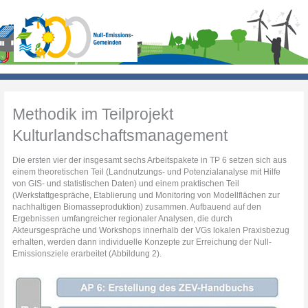
Zum
Inhalt
springen
Methodik im Teilprojekt
Kulturlandschaftsmanagement
Die ersten vier der insgesamt sechs Arbeitspakete in TP 6 setzen sich aus
einem theoretischen Teil (Landnutzungs- und Potenzialanalyse mit Hilfe
von GIS- und statistischen Daten) und einem praktischen Teil
(Werkstattgespräche, Etablierung und Monitoring von Modellflächen zur
nachhaltigen Biomasseproduktion) zusammen. Aufbauend auf den
Ergebnissen umfangreicher regionaler Analysen, die durch
Akteursgespräche und Workshops innerhalb der VGs lokalen Praxisbezug
erhalten, werden dann individuelle Konzepte zur Erreichung der Null-
Emissionsziele erarbeitet (Abbildung 2).